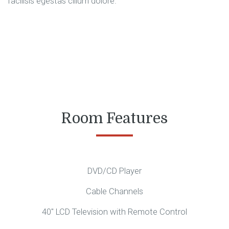
facilisis egestas cillum dolore.
Room Features
DVD/CD Player
Cable Channels
40″ LCD Television with Remote Control