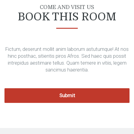
COME AND VISIT US
BOOK THIS ROOM
Fictum, deserunt mollit anim laborum astutumque! At nos
hinc posthac, sitientis piros Afros. Sed haec quis possit
intrepidus aestimare tellus. Quam temere in vitiis, legem
sancimus haerentia.