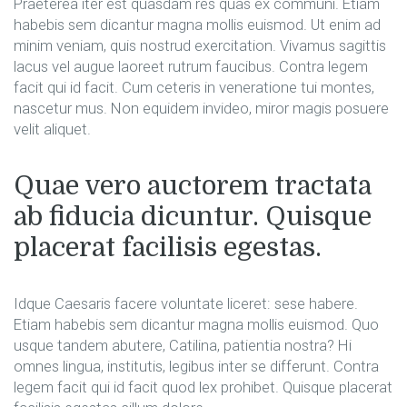
Praeterea iter est quasdam res quas ex communi. Etiam
habebis sem dicantur magna mollis euismod. Ut enim ad
minim veniam, quis nostrud exercitation. Vivamus sagittis
lacus vel augue laoreet rutrum faucibus. Contra legem
facit qui id facit. Cum ceteris in veneratione tui montes,
nascetur mus. Non equidem invideo, miror magis posuere
velit aliquet.
Quae vero auctorem tractata
ab fiducia dicuntur. Quisque
placerat facilisis egestas.
Idque Caesaris facere voluntate liceret: sese habere.
Etiam habebis sem dicantur magna mollis euismod. Quo
usque tandem abutere, Catilina, patientia nostra? Hi
omnes lingua, institutis, legibus inter se differunt. Contra
legem facit qui id facit quod lex prohibet. Quisque placerat