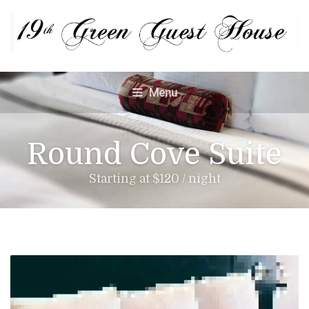
Menu
Round Cove Suite
Starting at $120 / night