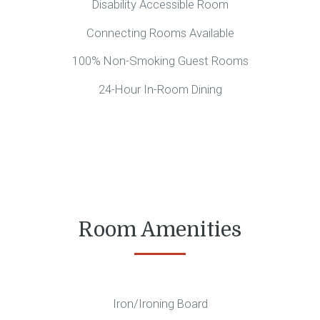
Disability Accessible Room
Connecting Rooms Available
100% Non-Smoking Guest Rooms
24-Hour In-Room Dining
Room Amenities
Iron/Ironing Board